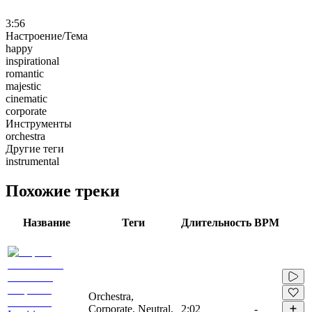
3:56
Настроение/Тема
happy
inspirational
romantic
majestic
cinematic
corporate
Инструменты
orchestra
Другие теги
instrumental
Похожие треки
Название
Теги
Длительность
BPM
Orchestra,
Corporate, Neutral,
2:02
-