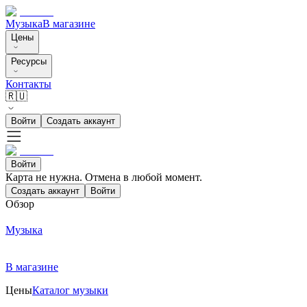
Музыка
В магазине
Цены
Ресурсы
Контакты
🇷🇺
Войти
Создать аккаунт
Войти
Карта не нужна. Отмена в любой момент.
Создать аккаунт
Войти
Обзор
Музыка
В магазине
Цены
Каталог музыки