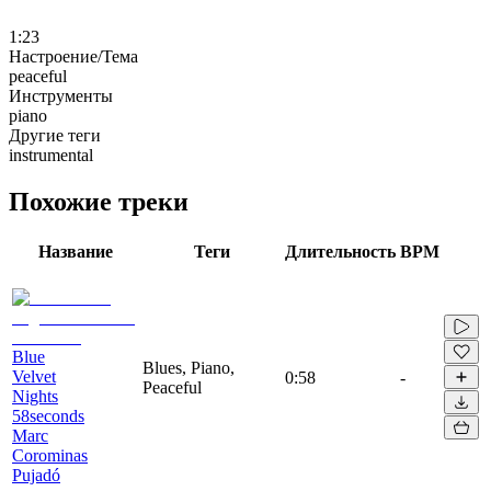
1:23
Настроение/Тема
peaceful
Инструменты
piano
Другие теги
instrumental
Похожие треки
Название
Теги
Длительность
BPM
Blue
Blues, Piano,
Velvet
0:58
-
Peaceful
Nights
58seconds
Marc
Corominas
Pujadó