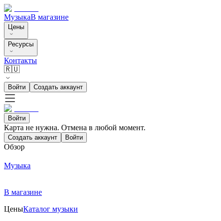
Музыка
В магазине
Цены
Ресурсы
Контакты
🇷🇺
Войти
Создать аккаунт
Войти
Карта не нужна. Отмена в любой момент.
Создать аккаунт
Войти
Обзор
Музыка
В магазине
Цены
Каталог музыки