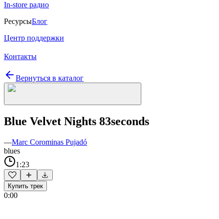
In-store радио
Ресурсы
Блог
Центр поддержки
Контакты
Вернуться в каталог
Blue Velvet Nights 83seconds
—
Marc Corominas Pujadó
blues
1:23
Купить трек
0:00