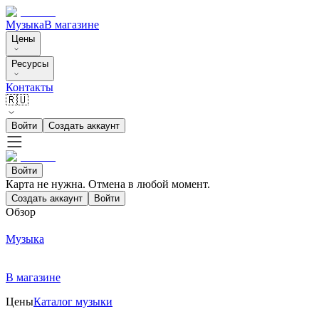
Музыка
В магазине
Цены
Ресурсы
Контакты
🇷🇺
Войти
Создать аккаунт
Войти
Карта не нужна. Отмена в любой момент.
Создать аккаунт
Войти
Обзор
Музыка
В магазине
Цены
Каталог музыки