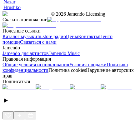
Nazar
Hrushko
©
2026
Jamendo Licensing
Скачать приложение
Полезные ссылки
Каталог музыки
In-store радио
Цены
Контакты
Центр
помощи
Связаться с нами
Jamendo
Jamendo для артистов
Jamendo Music
Правовая информация
Общие условия использования
Условия продажи
Политика
конфиденциальности
Политика cookies
Нарушение авторских
прав
Подписаться