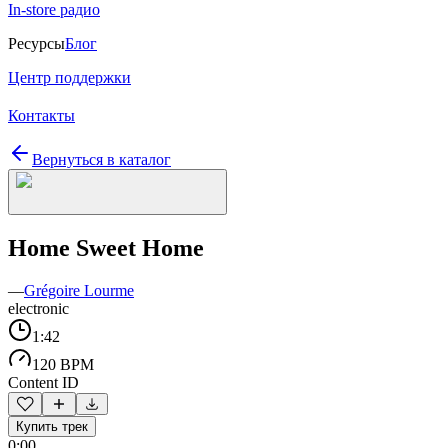
In-store радио
Ресурсы
Блог
Центр поддержки
Контакты
Вернуться в каталог
Home Sweet Home
—
Grégoire Lourme
electronic
1:42
120 BPM
Content ID
Купить трек
0:00