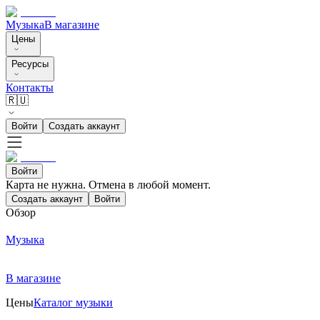
Музыка
В магазине
Цены
Ресурсы
Контакты
🇷🇺
Войти
Создать аккаунт
Войти
Карта не нужна. Отмена в любой момент.
Создать аккаунт
Войти
Обзор
Музыка
В магазине
Цены
Каталог музыки