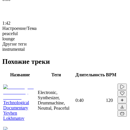
1:42
Настроение/Тема
peaceful
lounge
Другие теги
instrumental
Похожие треки
Название
Теги
Длительность
BPM
Electronic,
Synthesizer,
0:40
120
Technological
Drummachine,
Documentary
Neutral, Peaceful
Yevhen
Lokhmatov