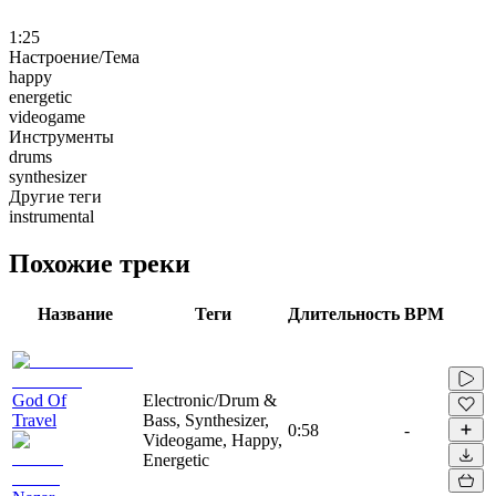
1:25
Настроение/Тема
happy
energetic
videogame
Инструменты
drums
synthesizer
Другие теги
instrumental
Похожие треки
Название
Теги
Длительность
BPM
God Of
Electronic/Drum &
Travel
Bass, Synthesizer,
0:58
-
Videogame, Happy,
Energetic