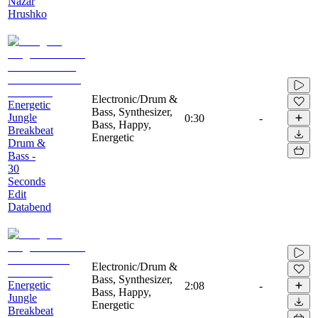
Nazar
Hrushko
Electronic/Drum &
Energetic
Bass, Synthesizer,
Jungle
0:30
-
Bass, Happy,
Breakbeat
Energetic
Drum &
Bass -
30
Seconds
Edit
Databend
Electronic/Drum &
Bass, Synthesizer,
Energetic
2:08
-
Bass, Happy,
Jungle
Energetic
Breakbeat