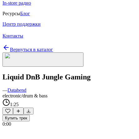
In-store радио
Ресурсы
Блог
Центр поддержки
Контакты
Вернуться в каталог
Liquid DnB Jungle Gaming
—
Databend
electronic/drum & bass
1:25
Купить трек
0:00