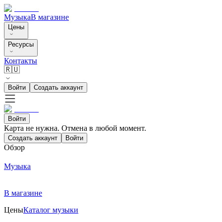
Музыка
В магазине
Цены
Ресурсы
Контакты
🇷🇺
Войти
Создать аккаунт
Войти
Карта не нужна. Отмена в любой момент.
Создать аккаунт
Войти
Обзор
Музыка
В магазине
Цены
Каталог музыки