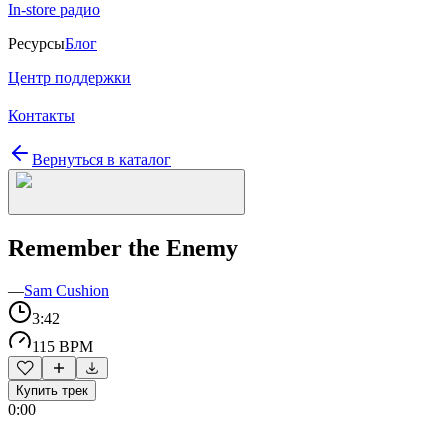
In-store радио
Ресурсы
Блог
Центр поддержки
Контакты
Вернуться в каталог
Remember the Enemy
—
Sam Cushion
3:42
115 BPM
Купить трек
0:00