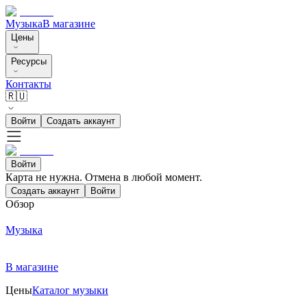
Музыка
В магазине
Цены
Ресурсы
Контакты
🇷🇺
Войти
Создать аккаунт
Войти
Карта не нужна. Отмена в любой момент.
Создать аккаунт
Войти
Обзор
Музыка
В магазине
Цены
Каталог музыки