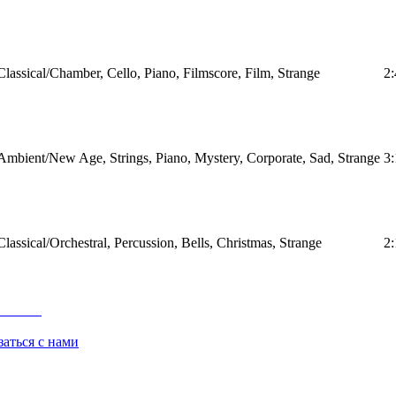
Classical/Chamber, Cello, Piano, Filmscore, Film, Strange
2:
Ambient/New Age, Strings, Piano, Mystery, Corporate, Sad, Strange
3:
Classical/Orchestral, Percussion, Bells, Christmas, Strange
2:
заться с нами