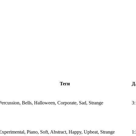
Теги
Д
Percussion, Bells, Halloween, Corporate, Sad, Strange
3:
Experimental, Piano, Soft, Abstract, Happy, Upbeat, Strange
1: