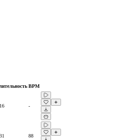
лительность
BPM
16
-
31
88