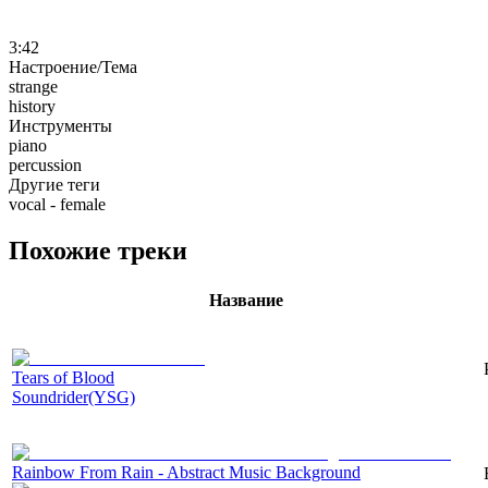
3:42
Настроение/Тема
strange
history
Инструменты
piano
percussion
Другие теги
vocal - female
Похожие треки
Название
Tears of Blood
Soundrider(YSG)
Rainbow From Rain - Abstract Music Background