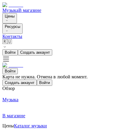
Музыка
В магазине
Цены
Ресурсы
Контакты
🇷🇺
Войти
Создать аккаунт
Войти
Карта не нужна. Отмена в любой момент.
Создать аккаунт
Войти
Обзор
Музыка
В магазине
Цены
Каталог музыки