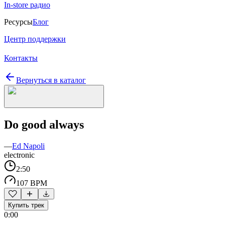
In-store радио
Ресурсы
Блог
Центр поддержки
Контакты
Вернуться в каталог
Do good always
—
Ed Napoli
electronic
2:50
107 BPM
Купить трек
0:00