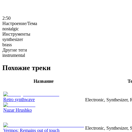
2:50
Настроение/Тема
nostalgic
Инструменты
synthesizer
brass
Другие теги
instrumental
Похожие треки
Название
Т
Retro synthwave
Electronic, Synthesizer, 
Nazar Hrushko
Electronic, Synthesizer, 
Vermos: Remains out of touch