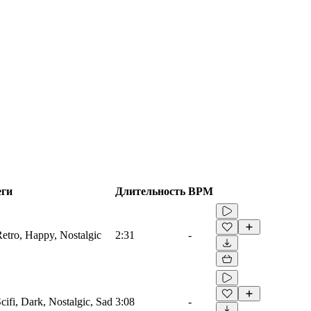
еги
Длительность
BPM
Retro, Happy, Nostalgic
2:31
-
Scifi, Dark, Nostalgic, Sad
3:08
-