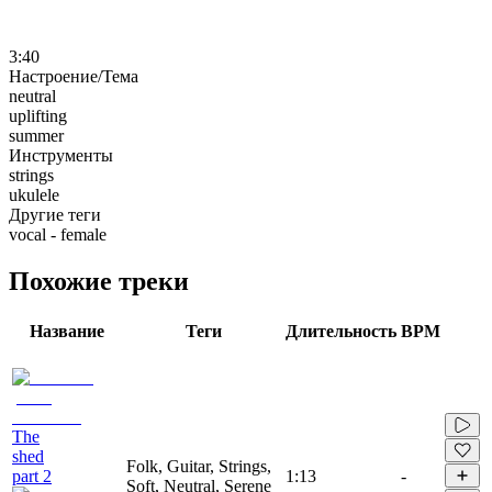
3:40
Настроение/Тема
neutral
uplifting
summer
Инструменты
strings
ukulele
Другие теги
vocal - female
Похожие треки
Название
Теги
Длительность
BPM
The
shed
Folk, Guitar, Strings,
part 2
1:13
-
Soft, Neutral, Serene