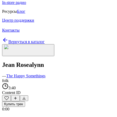
In-store радио
Ресурсы
Блог
Центр поддержки
Контакты
Вернуться в каталог
Jean Rosealynn
—
The Happy Somethings
folk
3:40
Content ID
Купить трек
0:00