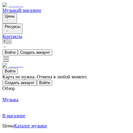
Музыка
В магазине
Цены
Ресурсы
Контакты
🇷🇺
Войти
Создать аккаунт
Войти
Карта не нужна. Отмена в любой момент.
Создать аккаунт
Войти
Обзор
Музыка
В магазине
Цены
Каталог музыки