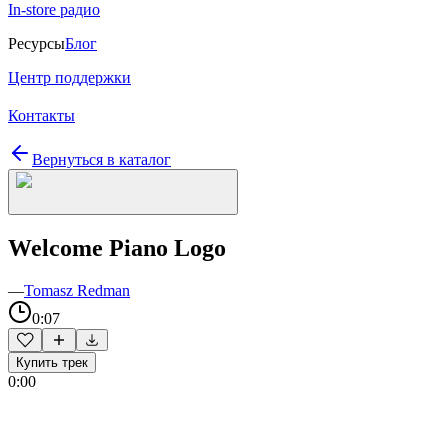
In-store радио
Ресурсы
Блог
Центр поддержки
Контакты
Вернуться в каталог
Welcome Piano Logo
—
Tomasz Redman
0:07
Купить трек
0:00