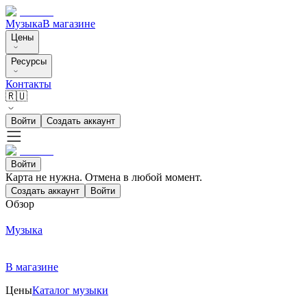
Музыка
В магазине
Цены
Ресурсы
Контакты
🇷🇺
Войти
Создать аккаунт
Войти
Карта не нужна. Отмена в любой момент.
Создать аккаунт
Войти
Обзор
Музыка
В магазине
Цены
Каталог музыки