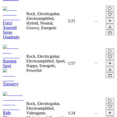
Rock, Electricguitar,
Electroamplified,
2:21
-
Force
Hybrid, Neutral,
Yourself
Groovy, Energetic
Serge
Quadrado
Rock, Electricguitar,
Burning
Electroamplified, Sport,
1:57
-
Steel
Happy, Energetic,
Powerful
Thesieryj
Rock, Electricguitar,
Electroamplified,
Ride
Videogame,
1:24
-