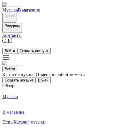
Музыка
В магазине
Цены
Ресурсы
Контакты
🇷🇺
Войти
Создать аккаунт
Войти
Карта не нужна. Отмена в любой момент.
Создать аккаунт
Войти
Обзор
Музыка
В магазине
Цены
Каталог музыки