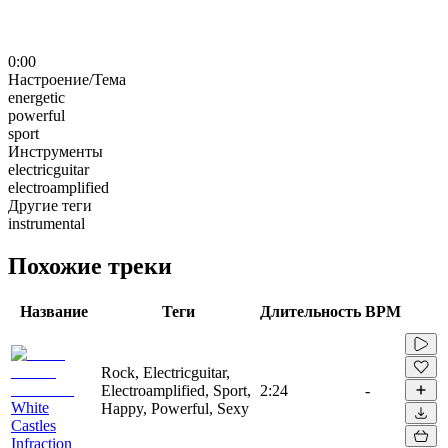
0:00
Настроение/Тема
energetic
powerful
sport
Инструменты
electricguitar
electroamplified
Другие теги
instrumental
Похожие треки
Название
Теги
Длительность
BPM
Rock, Electricguitar,
Electroamplified, Sport,
2:24
-
White
Happy, Powerful, Sexy
Castles
Infraction