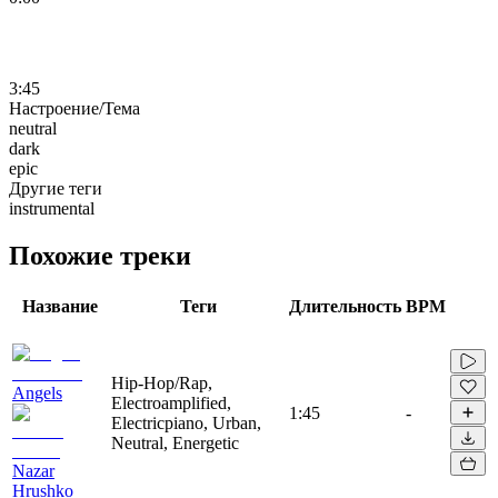
3:45
Настроение/Тема
neutral
dark
epic
Другие теги
instrumental
Похожие треки
Название
Теги
Длительность
BPM
Hip-Hop/Rap,
Angels
Electroamplified,
1:45
-
Electricpiano, Urban,
Neutral, Energetic
Nazar
Hrushko