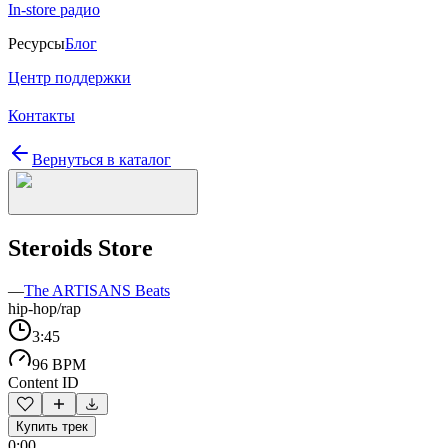
In-store радио
Ресурсы
Блог
Центр поддержки
Контакты
Вернуться в каталог
Steroids Store
—
The ARTISANS Beats
hip-hop/rap
3:45
96 BPM
Content ID
Купить трек
0:00