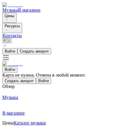
Музыка
В магазине
Цены
Ресурсы
Контакты
🇷🇺
Войти
Создать аккаунт
Войти
Карта не нужна. Отмена в любой момент.
Создать аккаунт
Войти
Обзор
Музыка
В магазине
Цены
Каталог музыки