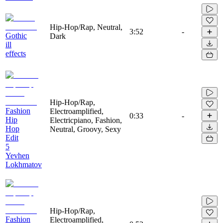
Hip-Hop/Rap, Neutral,
3:52
-
Gothic
Dark
ill
effects
Hip-Hop/Rap,
Fashion
Electroamplified,
0:33
-
Hip
Electricpiano, Fashion,
Hop
Neutral, Groovy, Sexy
Edit
5
Yevhen
Lokhmatov
Hip-Hop/Rap,
Fashion
Electroamplified,