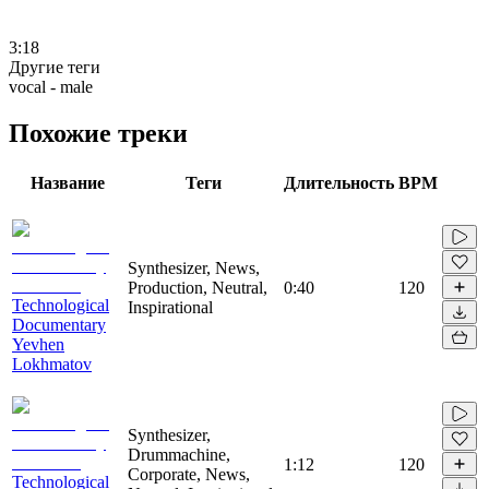
3:18
Другие теги
vocal - male
Похожие треки
Название
Теги
Длительность
BPM
Synthesizer, News,
Production, Neutral,
0:40
120
Technological
Inspirational
Documentary
Yevhen
Lokhmatov
Synthesizer,
Drummachine,
1:12
120
Corporate, News,
Technological