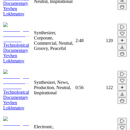
Neutral, Inspirational
Documentary
Yevhen
Lokhmatov
Synthesizer,
Corporate,
2:48
120
Commercial, Neutral,
Technological
Groovy, Peaceful
Documentary
Yevhen
Lokhmatov
Synthesizer, News,
Production, Neutral,
0:56
122
Technological
Inspirational
Documentary
Yevhen
Lokhmatov
Electronic,