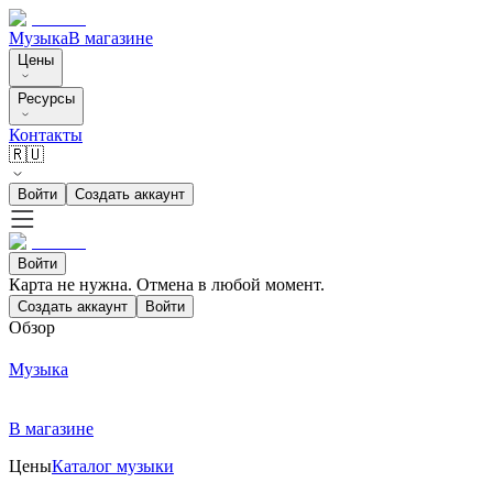
Музыка
В магазине
Цены
Ресурсы
Контакты
🇷🇺
Войти
Создать аккаунт
Войти
Карта не нужна. Отмена в любой момент.
Создать аккаунт
Войти
Обзор
Музыка
В магазине
Цены
Каталог музыки