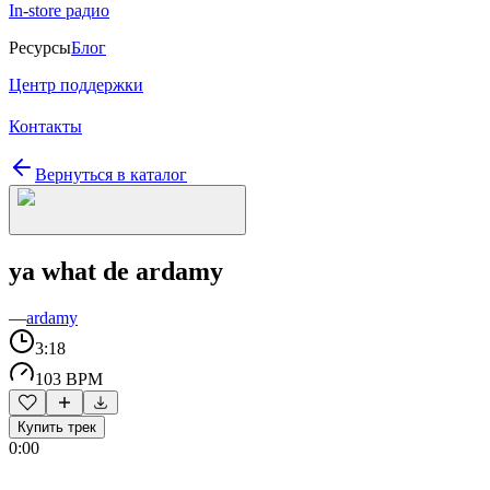
In-store радио
Ресурсы
Блог
Центр поддержки
Контакты
Вернуться в каталог
ya what de ardamy
—
ardamy
3:18
103 BPM
Купить трек
0:00