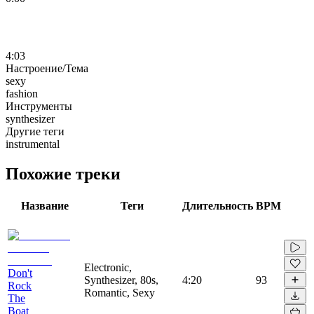
4:03
Настроение/Тема
sexy
fashion
Инструменты
synthesizer
Другие теги
instrumental
Похожие треки
Название
Теги
Длительность
BPM
Electronic,
Don't
Synthesizer, 80s,
4:20
93
Rock
Romantic, Sexy
The
Boat