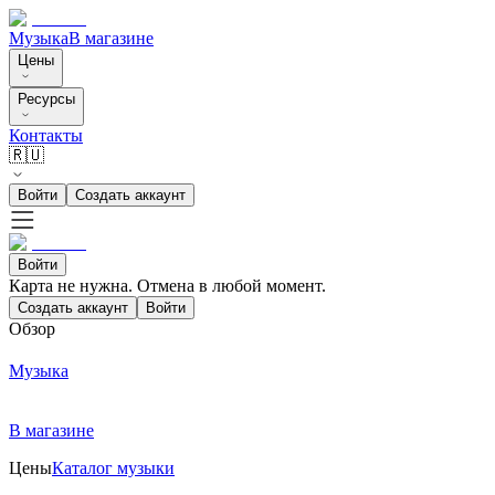
Музыка
В магазине
Цены
Ресурсы
Контакты
🇷🇺
Войти
Создать аккаунт
Войти
Карта не нужна. Отмена в любой момент.
Создать аккаунт
Войти
Обзор
Музыка
В магазине
Цены
Каталог музыки