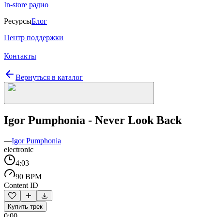
In-store радио
Ресурсы
Блог
Центр поддержки
Контакты
Вернуться в каталог
Igor Pumphonia - Never Look Back
—
Igor Pumphonia
electronic
4:03
90 BPM
Content ID
Купить трек
0:00