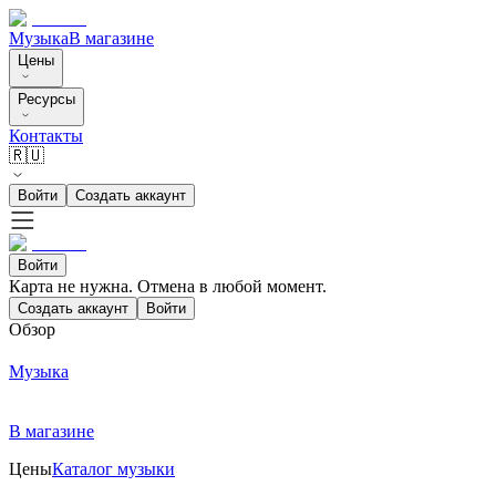
Музыка
В магазине
Цены
Ресурсы
Контакты
🇷🇺
Войти
Создать аккаунт
Войти
Карта не нужна. Отмена в любой момент.
Создать аккаунт
Войти
Обзор
Музыка
В магазине
Цены
Каталог музыки