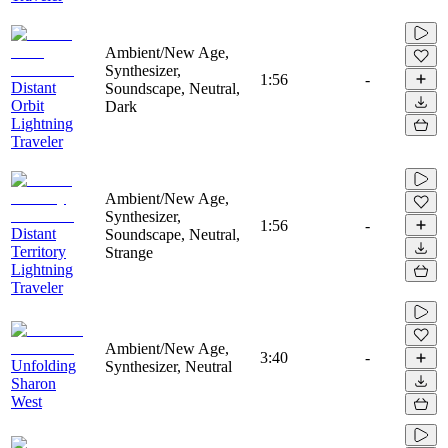
Ambient/New Age,
Synthesizer,
1:56
-
Distant
Soundscape, Neutral,
Orbit
Dark
Lightning
Traveler
Ambient/New Age,
Synthesizer,
1:56
-
Distant
Soundscape, Neutral,
Territory
Strange
Lightning
Traveler
Ambient/New Age,
3:40
-
Unfolding
Synthesizer, Neutral
Sharon
West