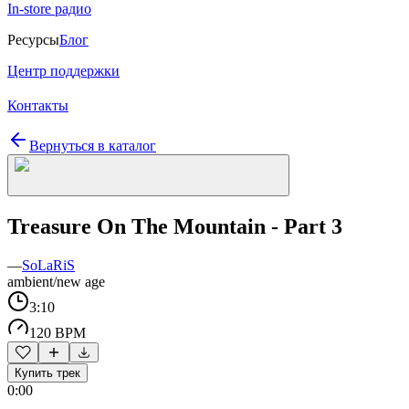
In-store радио
Ресурсы
Блог
Центр поддержки
Контакты
Вернуться в каталог
Treasure On The Mountain - Part 3
—
SoLaRiS
ambient/new age
3:10
120 BPM
Купить трек
0:00