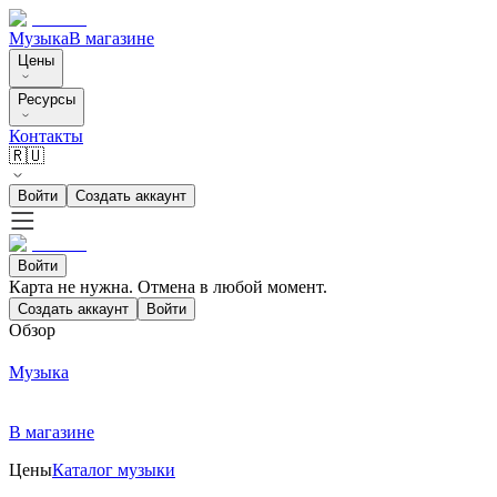
Музыка
В магазине
Цены
Ресурсы
Контакты
🇷🇺
Войти
Создать аккаунт
Войти
Карта не нужна. Отмена в любой момент.
Создать аккаунт
Войти
Обзор
Музыка
В магазине
Цены
Каталог музыки