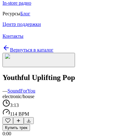
In-store радио
Ресурсы
Блог
Центр поддержки
Контакты
Вернуться в каталог
Youthful Uplifting Pop
—
SoundForYou
electronic/house
3:13
114 BPM
Купить трек
0:00