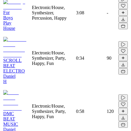
Electronic/House,
For
Synthesizer,
3:08
-
Boys
Percussion, Happy
Play
House
Electronic/House,
Synthesizer, Party,
0:34
90
SCROLL
Happy, Fun
BEAT
ELECTRO
Daniel
H
Electronic/House,
Synthesizer, Party,
0:58
120
DMC
Happy, Fun
BEAT
MUSIC
Daniel