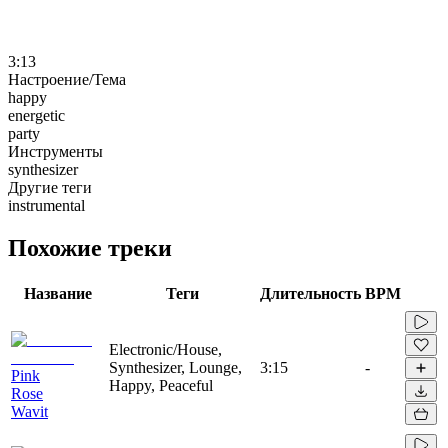
3:13
Настроение/Тема
happy
energetic
party
Инструменты
synthesizer
Другие теги
instrumental
Похожие треки
Название
Теги
Длительность
BPM
Electronic/House,
Synthesizer, Lounge,
3:15
-
Pink
Happy, Peaceful
Rose
Wavit