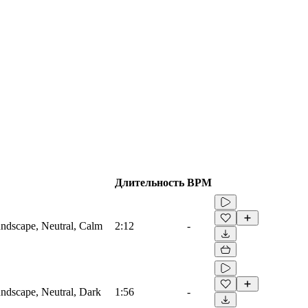
Длительность
BPM
ndscape, Neutral, Calm
2:12
-
ndscape, Neutral, Dark
1:56
-