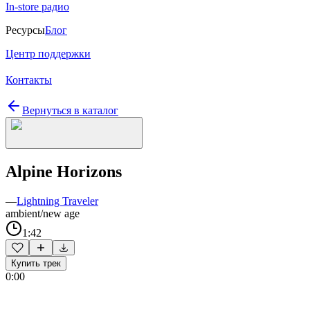
In-store радио
Ресурсы
Блог
Центр поддержки
Контакты
Вернуться в каталог
Alpine Horizons
—
Lightning Traveler
ambient/new age
1:42
Купить трек
0:00