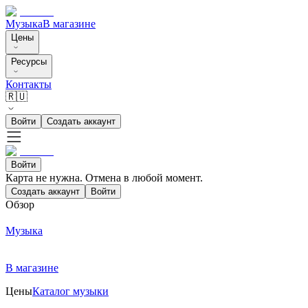
Музыка
В магазине
Цены
Ресурсы
Контакты
🇷🇺
Войти
Создать аккаунт
Войти
Карта не нужна. Отмена в любой момент.
Создать аккаунт
Войти
Обзор
Музыка
В магазине
Цены
Каталог музыки