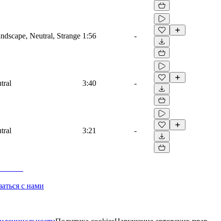
dscape, Neutral, Strange
1:56
-
tral
3:40
-
tral
3:21
-
заться с нами