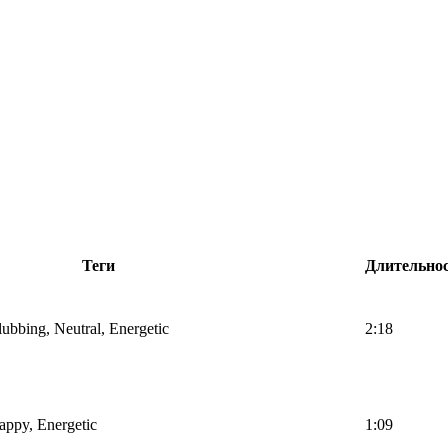
Теги
Длительно
lubbing, Neutral, Energetic
2:18
Happy, Energetic
1:09