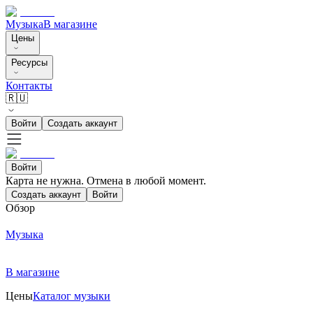
Музыка
В магазине
Цены
Ресурсы
Контакты
🇷🇺
Войти
Создать аккаунт
Войти
Карта не нужна. Отмена в любой момент.
Создать аккаунт
Войти
Обзор
Музыка
В магазине
Цены
Каталог музыки