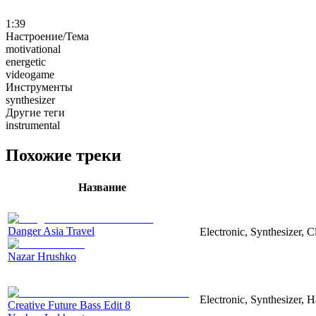
1:39
Настроение/Тема
motivational
energetic
videogame
Инструменты
synthesizer
Другие теги
instrumental
Похожие треки
Название
Danger Asia Travel
Electronic, Synthesizer, C
Nazar Hrushko
Electronic, Synthesizer, 
Creative Future Bass Edit 8