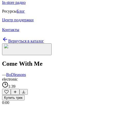
In-store радио
Ресурсы
Блог
Центр поддержки
Контакты
Вернуться в каталог
Come With Me
—
BoDleasons
electronic
1:39
Купить трек
0:00