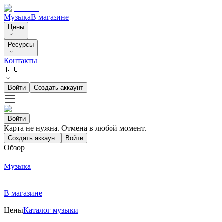
Музыка
В магазине
Цены
Ресурсы
Контакты
🇷🇺
Войти
Создать аккаунт
Войти
Карта не нужна. Отмена в любой момент.
Создать аккаунт
Войти
Обзор
Музыка
В магазине
Цены
Каталог музыки