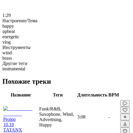
1:29
Настроение/Тема
happy
upbeat
energetic
vlog
Инструменты
wind
brass
Другие теги
instrumental
Похожие треки
Название
Теги
Длительность
BPM
Funk/R&B,
Saxophone, Wind,
3:08
-
Promo
Advertising,
10.10
Happy
TATANX