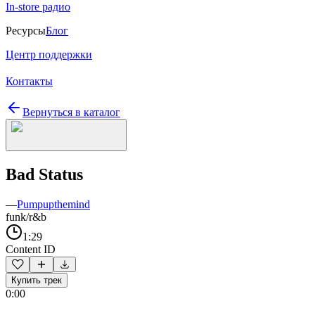
In-store радио
Ресурсы
Блог
Центр поддержки
Контакты
Вернуться в каталог
Bad Status
—
Pumpupthemind
funk/r&b
1:29
Content ID
Купить трек
0:00