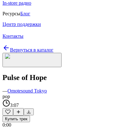
In-store радио
Ресурсы
Блог
Центр поддержки
Контакты
Вернуться в каталог
Pulse of Hope
—
Omotesound Tokyo
pop
3:07
Купить трек
0:00