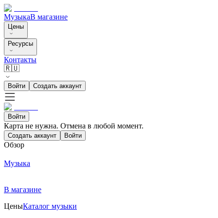
Музыка
В магазине
Цены
Ресурсы
Контакты
🇷🇺
Войти
Создать аккаунт
Войти
Карта не нужна. Отмена в любой момент.
Создать аккаунт
Войти
Обзор
Музыка
В магазине
Цены
Каталог музыки