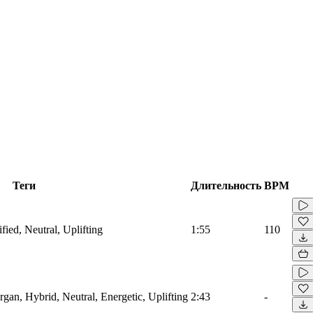
Теги
Длительность
BPM
ified, Neutral, Uplifting
1:55
110
rgan, Hybrid, Neutral, Energetic, Uplifting
2:43
-