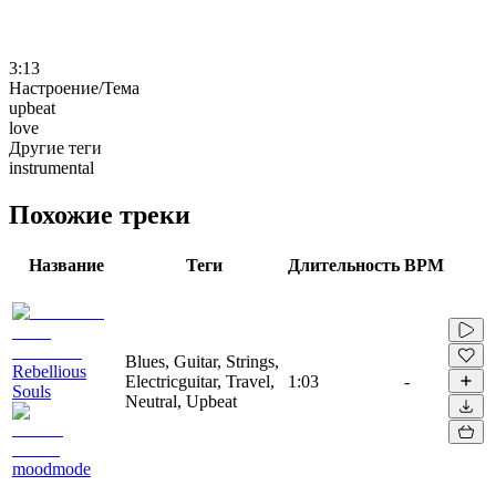
3:13
Настроение/Тема
upbeat
love
Другие теги
instrumental
Похожие треки
Название
Теги
Длительность
BPM
Blues, Guitar, Strings,
Rebellious
Electricguitar, Travel,
1:03
-
Souls
Neutral, Upbeat
moodmode