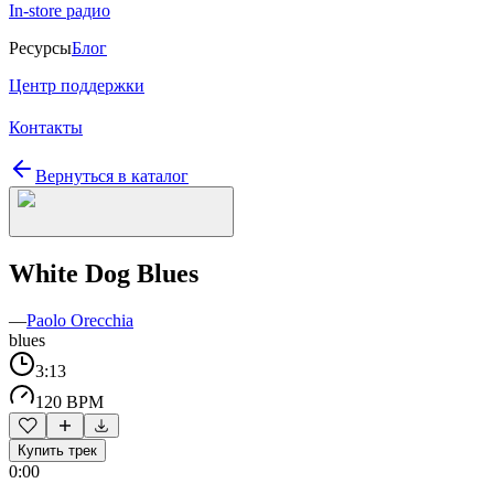
In-store радио
Ресурсы
Блог
Центр поддержки
Контакты
Вернуться в каталог
White Dog Blues
—
Paolo Orecchia
blues
3:13
120 BPM
Купить трек
0:00