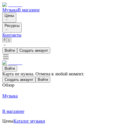
Музыка
В магазине
Цены
Ресурсы
Контакты
🇷🇺
Войти
Создать аккаунт
Войти
Карта не нужна. Отмена в любой момент.
Создать аккаунт
Войти
Обзор
Музыка
В магазине
Цены
Каталог музыки