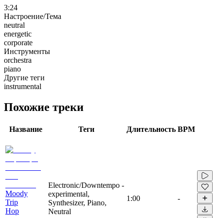
3:24
Настроение/Тема
neutral
energetic
corporate
Инструменты
orchestra
piano
Другие теги
instrumental
Похожие треки
Название
Теги
Длительность
BPM
Electronic/Downtempo -
Moody
experimental,
1:00
-
Trip
Synthesizer, Piano,
Hop
Neutral