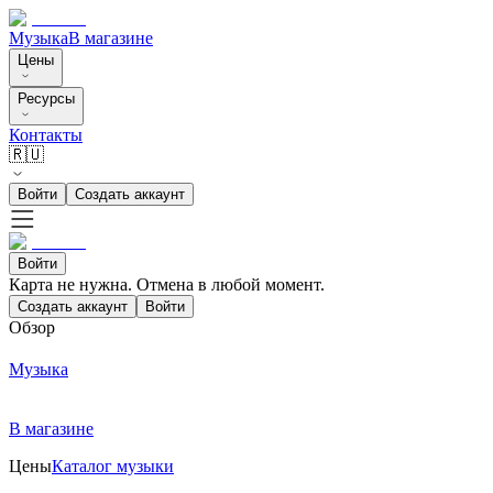
Музыка
В магазине
Цены
Ресурсы
Контакты
🇷🇺
Войти
Создать аккаунт
Войти
Карта не нужна. Отмена в любой момент.
Создать аккаунт
Войти
Обзор
Музыка
В магазине
Цены
Каталог музыки