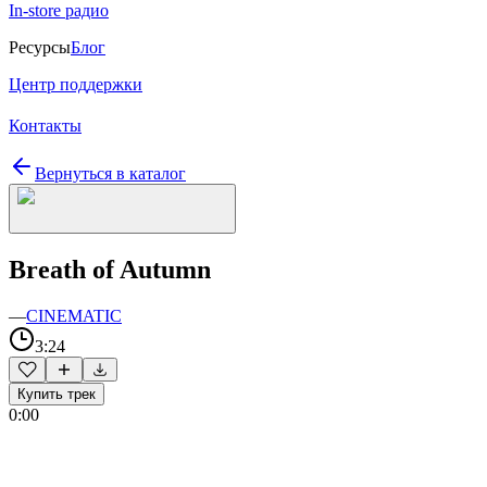
In-store радио
Ресурсы
Блог
Центр поддержки
Контакты
Вернуться в каталог
Breath of Autumn
—
CINEMATIC
3:24
Купить трек
0:00