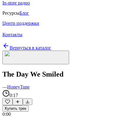
In-store радио
Ресурсы
Блог
Центр поддержки
Контакты
Вернуться в каталог
The Day We Smiled
—
HoneyTune
0:17
Купить трек
0:00