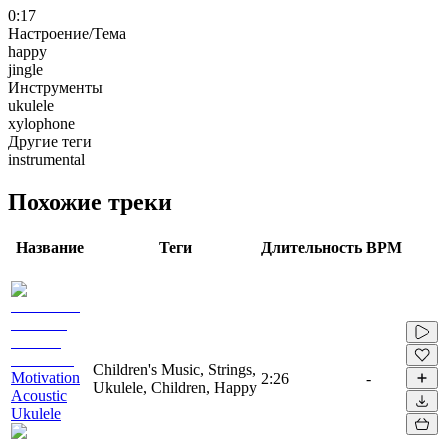
0:17
Настроение/Тема
happy
jingle
Инструменты
ukulele
xylophone
Другие теги
instrumental
Похожие треки
Название
Теги
Длительность
BPM
Children's Music, Strings,
Motivation
2:26
-
Ukulele, Children, Happy
Acoustic
Ukulele