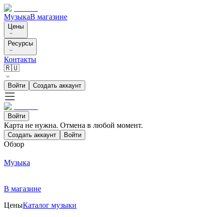
Музыка
В магазине
Цены
Ресурсы
Контакты
🇷🇺
Войти
Создать аккаунт
Войти
Карта не нужна. Отмена в любой момент.
Создать аккаунт
Войти
Обзор
Музыка
В магазине
Цены
Каталог музыки