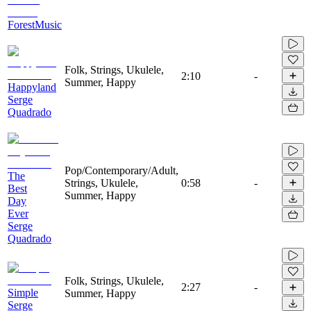
ForestMusic
Folk, Strings, Ukulele,
2:10
-
Summer, Happy
Happyland
Serge
Quadrado
Pop/Contemporary/Adult,
The
Strings, Ukulele,
0:58
-
Best
Summer, Happy
Day
Ever
Serge
Quadrado
Folk, Strings, Ukulele,
2:27
-
Simple
Summer, Happy
Serge