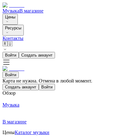
Музыка
В магазине
Цены
Ресурсы
Контакты
🇷🇺
Войти
Создать аккаунт
Войти
Карта не нужна. Отмена в любой момент.
Создать аккаунт
Войти
Обзор
Музыка
В магазине
Цены
Каталог музыки