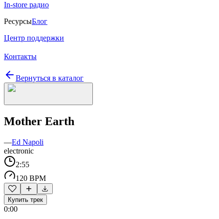
In-store радио
Ресурсы
Блог
Центр поддержки
Контакты
Вернуться в каталог
Mother Earth
—
Ed Napoli
electronic
2:55
120 BPM
Купить трек
0:00