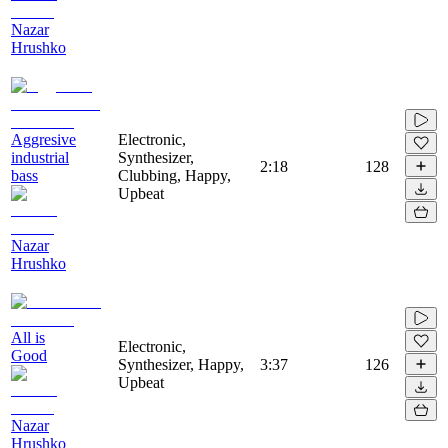
Nazar
Hrushko
Aggresive
Electronic,
industrial
Synthesizer,
2:18
128
bass
Clubbing, Happy,
Upbeat
Nazar
Hrushko
All is
Electronic,
Good
Synthesizer, Happy,
3:37
126
Upbeat
Nazar
Hrushko