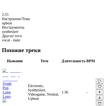
2:55
Настроение/Тема
upbeat
Инструменты
synthesizer
Другие теги
vocal - male
Похожие треки
Название
Теги
Длительность
BPM
Synth
Electronic,
Pop
Synthesizer,
Long
1:36
-
Videogame, Neutral,
Logo
Upbeat