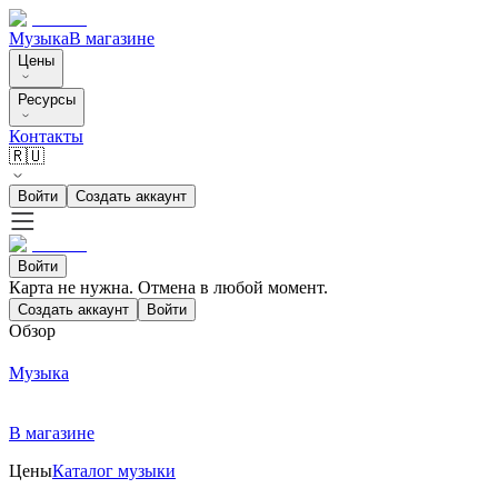
Музыка
В магазине
Цены
Ресурсы
Контакты
🇷🇺
Войти
Создать аккаунт
Войти
Карта не нужна. Отмена в любой момент.
Создать аккаунт
Войти
Обзор
Музыка
В магазине
Цены
Каталог музыки