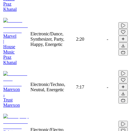
Praz
Khanal
Electronic/Dance,
Marvel
Synthesizer, Party,
2:20
-
|
Happy, Energetic
House
Music
Praz
Khanal
Electronic/Techno,
7:17
-
Marexon
Neutral, Energetic
-
Trust
Marexon
Electronic/Electro