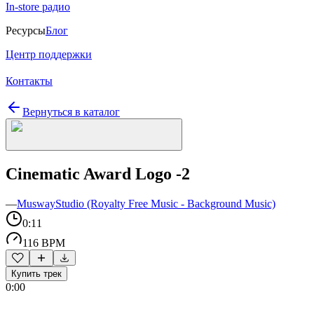
In-store радио
Ресурсы
Блог
Центр поддержки
Контакты
Вернуться в каталог
Cinematic Award Logo -2
—
MuswayStudio (Royalty Free Music - Background Music)
0:11
116 BPM
Купить трек
0:00