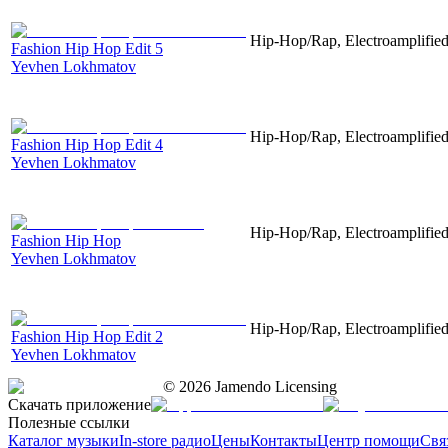
Hip-Hop/Rap, Electroamplified,
Fashion Hip Hop Edit 5
Yevhen Lokhmatov
Hip-Hop/Rap, Electroamplified,
Fashion Hip Hop Edit 4
Yevhen Lokhmatov
Hip-Hop/Rap, Electroamplified,
Fashion Hip Hop
Yevhen Lokhmatov
Hip-Hop/Rap, Electroamplified,
Fashion Hip Hop Edit 2
Yevhen Lokhmatov
©
2026
Jamendo Licensing
Скачать приложение
Полезные ссылки
Каталог музыки
In-store радио
Цены
Контакты
Центр помощи
Свя