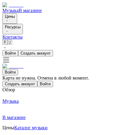
Музыка
В магазине
Цены
Ресурсы
Контакты
🇷🇺
Войти
Создать аккаунт
Войти
Карта не нужна. Отмена в любой момент.
Создать аккаунт
Войти
Обзор
Музыка
В магазине
Цены
Каталог музыки