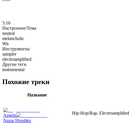
5:16
Настроение/Тема
neutral
melancholic
90s
Инструменты
sampler
electroamplified
Другие теги
instrumental
Похожие треки
Название
Hip-Hop/Rap, Electroamplified,
Angels
Nazar Hrushko