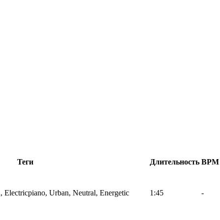
Теги
Длительность
BPM
 Electricpiano, Urban, Neutral, Energetic
1:45
-