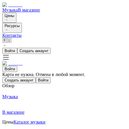
Музыка
В магазине
Цены
Ресурсы
Контакты
🇷🇺
Войти
Создать аккаунт
Войти
Карта не нужна. Отмена в любой момент.
Создать аккаунт
Войти
Обзор
Музыка
В магазине
Цены
Каталог музыки