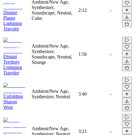
Ambient/New Age,
Synthesizer,
2:12
-
Distant
Soundscape, Neutral,
Planet
Calm
Lightning
Traveler
Ambient/New Age,
Synthesizer,
1:56
-
Distant
Soundscape, Neutral,
Territory
Strange
Lightning
Traveler
Ambient/New Age,
3:40
-
Unfolding
Synthesizer, Neutral
Sharon
West
Ambient/New Age,
3:21
-
Synthesizer, Neutral