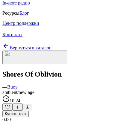
In-store радио
Ресурсы
Блог
Центр поддержки
Контакты
Вернуться в каталог
Shores Of Oblivion
—
Buoy
ambient/new age
10:24
Купить трек
0:00