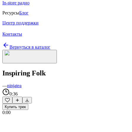
In-store радио
Ресурсы
Блог
Центр поддержки
Контакты
Вернуться в каталог
Inspiring Folk
—
ninjatea
0:36
Купить трек
0:00