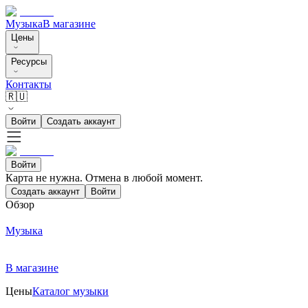
Музыка
В магазине
Цены
Ресурсы
Контакты
🇷🇺
Войти
Создать аккаунт
Войти
Карта не нужна. Отмена в любой момент.
Создать аккаунт
Войти
Обзор
Музыка
В магазине
Цены
Каталог музыки