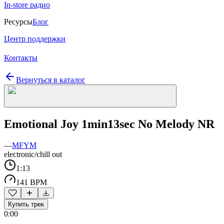
In-store радио
Ресурсы
Блог
Центр поддержки
Контакты
Вернуться в каталог
Emotional Joy 1min13sec No Melody NR
—
MFYM
electronic/chill out
1:13
141 BPM
Купить трек
0:00