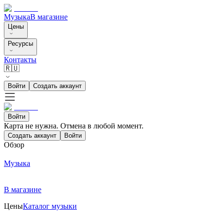
Музыка
В магазине
Цены
Ресурсы
Контакты
🇷🇺
Войти
Создать аккаунт
Войти
Карта не нужна. Отмена в любой момент.
Создать аккаунт
Войти
Обзор
Музыка
В магазине
Цены
Каталог музыки