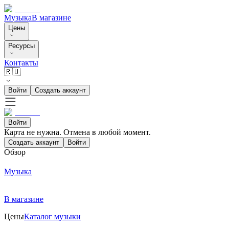
Музыка
В магазине
Цены
Ресурсы
Контакты
🇷🇺
Войти
Создать аккаунт
Войти
Карта не нужна. Отмена в любой момент.
Создать аккаунт
Войти
Обзор
Музыка
В магазине
Цены
Каталог музыки