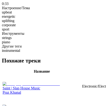
0:33
Настроение/Тема
upbeat
energetic
uplifting
corporate
sport
Инструменты
strings
piano
Другие теги
instrumental
Похожие треки
Название
Electronic/Elec
Saint | Slap House Music
Praz Khanal