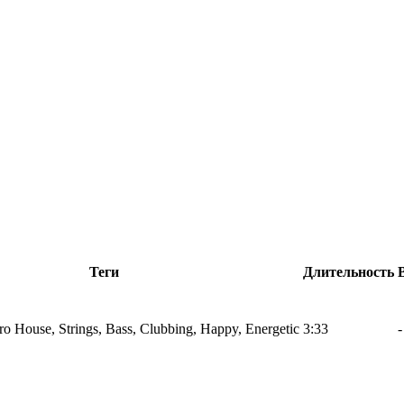
Теги
Длительность
tro House, Strings, Bass, Clubbing, Happy, Energetic
3:33
-