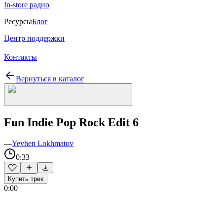
In-store радио
Ресурсы
Блог
Центр поддержки
Контакты
Вернуться в каталог
Fun Indie Pop Rock Edit 6
—
Yevhen Lokhmatov
0:33
Купить трек
0:00