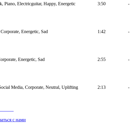
k, Piano, Electricguitar, Happy, Energetic
3:50
-
 Corporate, Energetic, Sad
1:42
-
Corporate, Energetic, Sad
2:55
-
Social Media, Corporate, Neutral, Uplifting
2:13
-
заться с нами