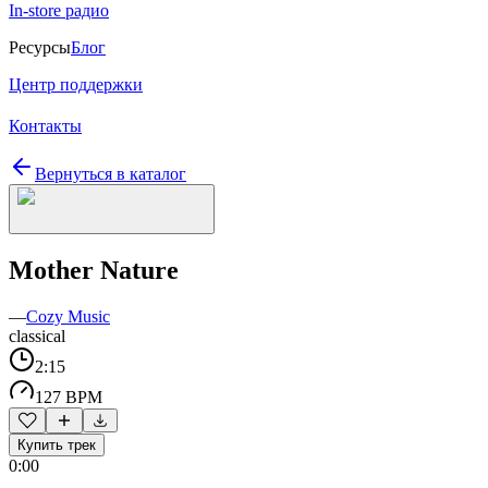
In-store радио
Ресурсы
Блог
Центр поддержки
Контакты
Вернуться в каталог
Mother Nature
—
Cozy Music
classical
2:15
127 BPM
Купить трек
0:00