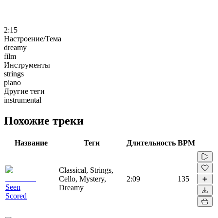
2:15
Настроение/Тема
dreamy
film
Инструменты
strings
piano
Другие теги
instrumental
Похожие треки
Название
Теги
Длительность
BPM
Classical, Strings,
Cello, Mystery,
2:09
135
Seen
Dreamy
Scored