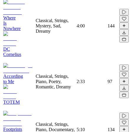
Where
Classical, Strings,
Is
Mystery, Sad,
4:00
144
Nowhere
Dreamy
DC
Cornelius
According
Classical, Strings,
to Me
Piano, Poetry,
2:33
97
Romantic, Dreamy
TOTEM
Classical, Strings,
Footprints
Piano, Documentary,
5:10
134