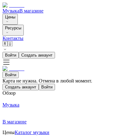
Музыка
В магазине
Цены
Ресурсы
Контакты
🇷🇺
Войти
Создать аккаунт
Войти
Карта не нужна. Отмена в любой момент.
Создать аккаунт
Войти
Обзор
Музыка
В магазине
Цены
Каталог музыки