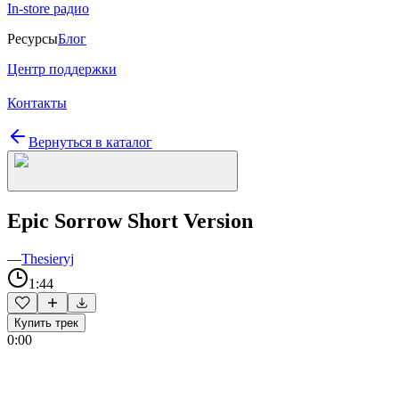
In-store радио
Ресурсы
Блог
Центр поддержки
Контакты
Вернуться в каталог
Epic Sorrow Short Version
—
Thesieryj
1:44
Купить трек
0:00