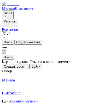
Музыка
В магазине
Цены
Ресурсы
Контакты
🇷🇺
Войти
Создать аккаунт
Войти
Карта не нужна. Отмена в любой момент.
Создать аккаунт
Войти
Обзор
Музыка
В магазине
Цены
Каталог музыки