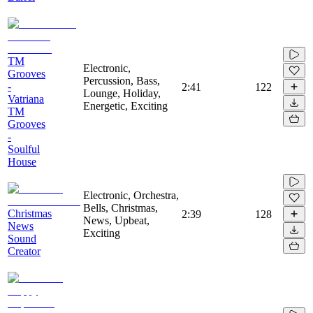
TM
Electronic,
Grooves
Percussion, Bass,
-
2:41
122
Lounge, Holiday,
Vatriana
Energetic, Exciting
TM
Grooves
-
Soulful
House
Electronic, Orchestra,
Bells, Christmas,
Christmas
2:39
128
News, Upbeat,
News
Exciting
Sound
Creator