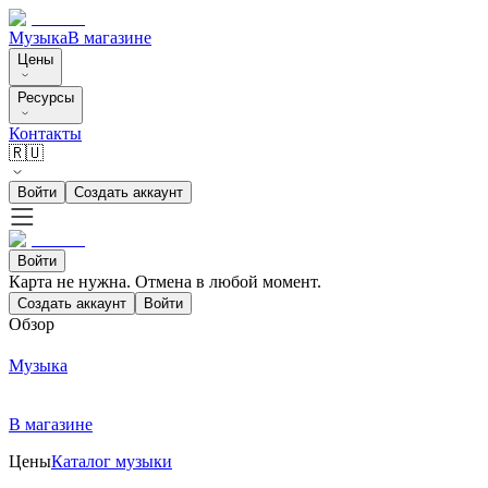
Музыка
В магазине
Цены
Ресурсы
Контакты
🇷🇺
Войти
Создать аккаунт
Войти
Карта не нужна. Отмена в любой момент.
Создать аккаунт
Войти
Обзор
Музыка
В магазине
Цены
Каталог музыки