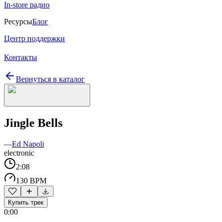
In-store радио
Ресурсы
Блог
Центр поддержки
Контакты
Вернуться в каталог
Jingle Bells
—
Ed Napoli
electronic
2:08
130 BPM
Купить трек
0:00