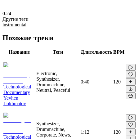
0:24
Другие теги
instrumental
Похожие треки
Название
Теги
Длительность
BPM
Electronic,
Synthesizer,
0:40
120
Drummachine,
Technological
Neutral, Peaceful
Documentary
Yevhen
Lokhmatov
Synthesizer,
Drummachine,
1:12
120
Corporate, News,
Technological