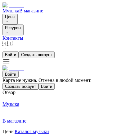
Музыка
В магазине
Цены
Ресурсы
Контакты
🇷🇺
Войти
Создать аккаунт
Войти
Карта не нужна. Отмена в любой момент.
Создать аккаунт
Войти
Обзор
Музыка
В магазине
Цены
Каталог музыки