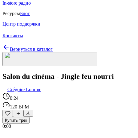
In-store радио
Ресурсы
Блог
Центр поддержки
Контакты
Вернуться в каталог
Salon du cinéma - Jingle feu nourri
—
Grégoire Lourme
0:24
120 BPM
Купить трек
0:00