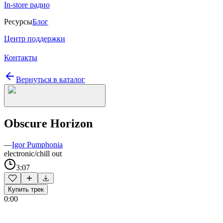
In-store радио
Ресурсы
Блог
Центр поддержки
Контакты
Вернуться в каталог
Obscure Horizon
—
Igor Pumphonia
electronic/chill out
3:07
Купить трек
0:00