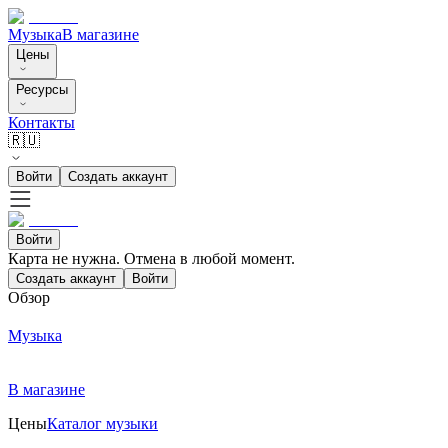
Музыка
В магазине
Цены
Ресурсы
Контакты
🇷🇺
Войти
Создать аккаунт
Войти
Карта не нужна. Отмена в любой момент.
Создать аккаунт
Войти
Обзор
Музыка
В магазине
Цены
Каталог музыки