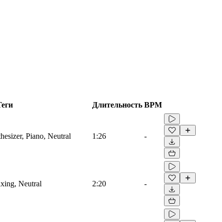
Теги
Длительность
BPM
hesizer, Piano, Neutral
1:26
-
axing, Neutral
2:20
-