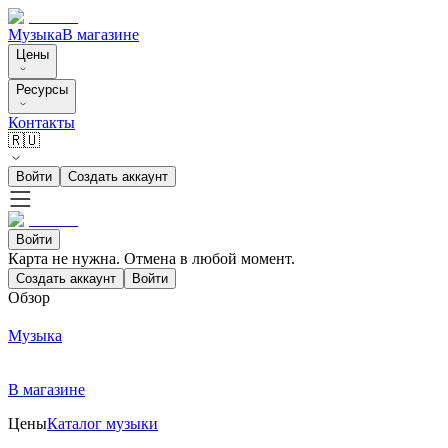
Музыка
В магазине
Цены
Ресурсы
Контакты
🇷🇺
Войти
Создать аккаунт
Войти
Карта не нужна. Отмена в любой момент.
Создать аккаунт
Войти
Обзор
Музыка
В магазине
Цены
Каталог музыки