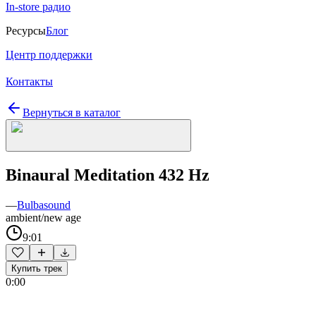
In-store радио
Ресурсы
Блог
Центр поддержки
Контакты
Вернуться в каталог
Binaural Meditation 432 Hz
—
Bulbasound
ambient/new age
9:01
Купить трек
0:00