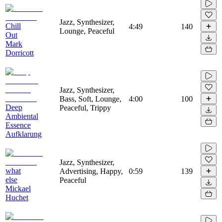
Jazz, Synthesizer,
Chill
4:49
140
Lounge, Peaceful
Out
Mark
Dorricott
Jazz, Synthesizer,
Bass, Soft, Lounge,
4:00
100
Deep
Peaceful, Trippy
Ambiental
Essence
Aufklarung
Jazz, Synthesizer,
what
Advertising, Happy,
0:59
139
else
Peaceful
Mickael
Huchet