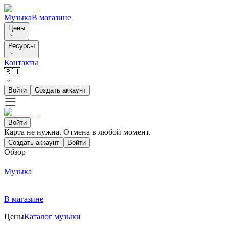
Музыка
В магазине
Цены
Ресурсы
Контакты
🇷🇺
Войти
Создать аккаунт
Войти
Карта не нужна. Отмена в любой момент.
Создать аккаунт
Войти
Обзор
Музыка
В магазине
Цены
Каталог музыки