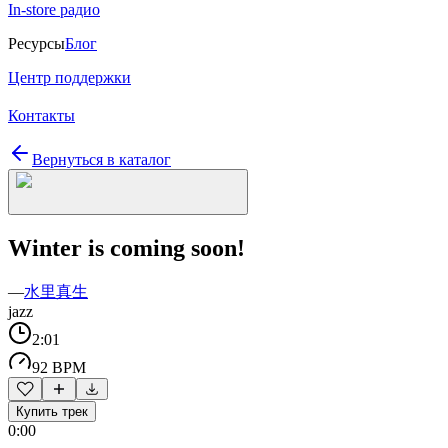
In-store радио
Ресурсы
Блог
Центр поддержки
Контакты
Вернуться в каталог
Winter is coming soon!
—
水里真生
jazz
2:01
92 BPM
Купить трек
0:00