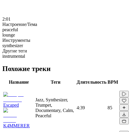
2:01
Настроение/Тема
peaceful
lounge
Инструменты
synthesizer
Другие теги
instrumental
Похожие треки
Название
Теги
Длительность
BPM
Jazz, Synthesizer,
Escaped
Trumpet,
4:39
85
Documentary, Calm,
Peaceful
K4MMERER