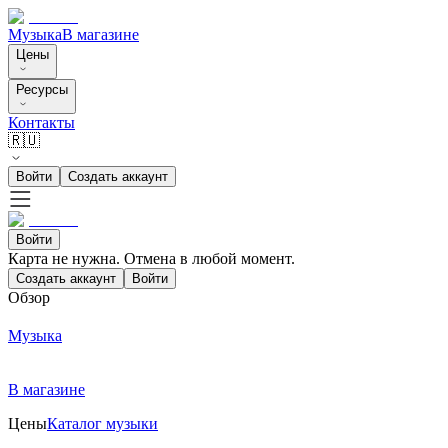
Музыка
В магазине
Цены
Ресурсы
Контакты
🇷🇺
Войти
Создать аккаунт
Войти
Карта не нужна. Отмена в любой момент.
Создать аккаунт
Войти
Обзор
Музыка
В магазине
Цены
Каталог музыки