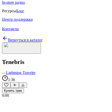
In-store радио
Ресурсы
Блог
Центр поддержки
Контакты
Вернуться в каталог
Tenebris
—
Lightning Traveler
1:36
Купить трек
0:00