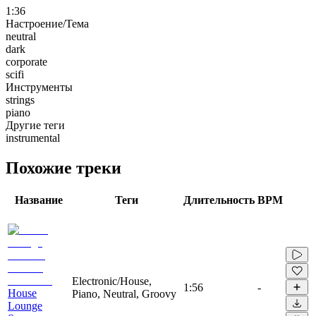
1:36
Настроение/Тема
neutral
dark
corporate
scifi
Инструменты
strings
piano
Другие теги
instrumental
Похожие треки
Название
Теги
Длительность
BPM
Electronic/House,
1:56
-
House
Piano, Neutral, Groovy
Lounge