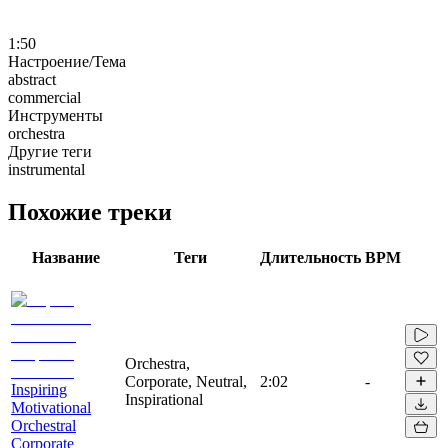
1:50
Настроение/Тема
abstract
commercial
Инструменты
orchestra
Другие теги
instrumental
Похожие треки
Название
Теги
Длительность
BPM
Orchestra,
Corporate, Neutral,
2:02
-
Inspiring
Inspirational
Motivational
Orchestral
Corporate