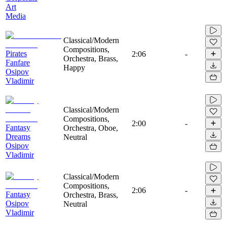
Art
Media
Classical/Modern
Compositions,
Pirates
2:06
-
Orchestra, Brass,
Fanfare
Happy
Osipov
Vladimir
Classical/Modern
Compositions,
2:00
-
Fantasy
Orchestra, Oboe,
Dreams
Neutral
Osipov
Vladimir
Classical/Modern
Compositions,
2:06
-
Fantasy
Orchestra, Brass,
Osipov
Neutral
Vladimir