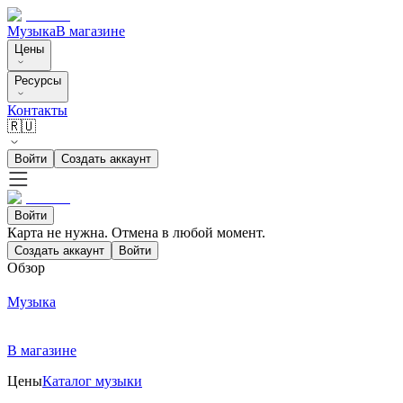
Музыка
В магазине
Цены
Ресурсы
Контакты
🇷🇺
Войти
Создать аккаунт
Войти
Карта не нужна. Отмена в любой момент.
Создать аккаунт
Войти
Обзор
Музыка
В магазине
Цены
Каталог музыки