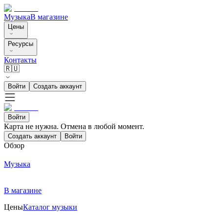
Музыка
В магазине
Цены
Ресурсы
Контакты
🇷🇺
Войти
Создать аккаунт
Войти
Карта не нужна. Отмена в любой момент.
Создать аккаунт
Войти
Обзор
Музыка
В магазине
Цены
Каталог музыки