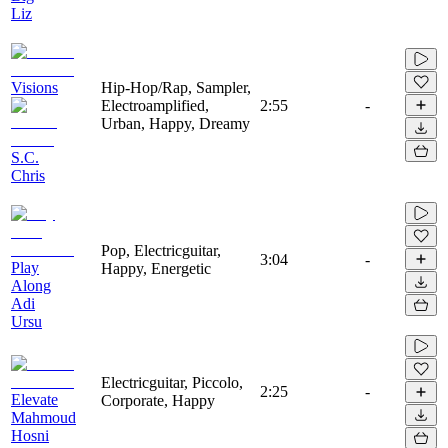
Liz
Visions
Hip-Hop/Rap, Sampler,
Electroamplified,
2:55
-
Urban, Happy, Dreamy
S.C.
Chris
Pop, Electricguitar,
3:04
-
Play
Happy, Energetic
Along
Adi
Ursu
Electricguitar, Piccolo,
2:25
-
Elevate
Corporate, Happy
Mahmoud
Hosni