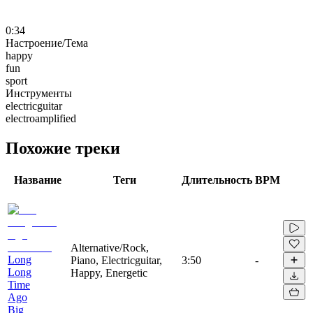
0:34
Настроение/Тема
happy
fun
sport
Инструменты
electricguitar
electroamplified
Похожие треки
Название
Теги
Длительность
BPM
Alternative/Rock,
Long
Piano, Electricguitar,
3:50
-
Long
Happy, Energetic
Time
Ago
Big