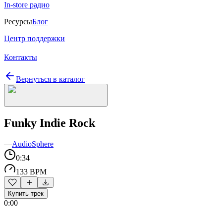
In-store радио
Ресурсы
Блог
Центр поддержки
Контакты
Вернуться в каталог
Funky Indie Rock
—
AudioSphere
0:34
133 BPM
Купить трек
0:00