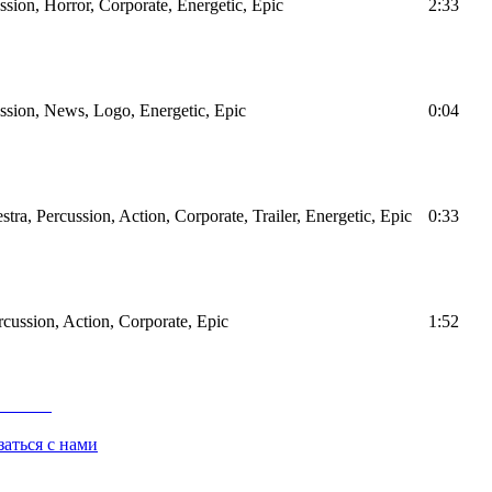
sion, Horror, Corporate, Energetic, Epic
2:33
ssion, News, Logo, Energetic, Epic
0:04
tra, Percussion, Action, Corporate, Trailer, Energetic, Epic
0:33
rcussion, Action, Corporate, Epic
1:52
заться с нами