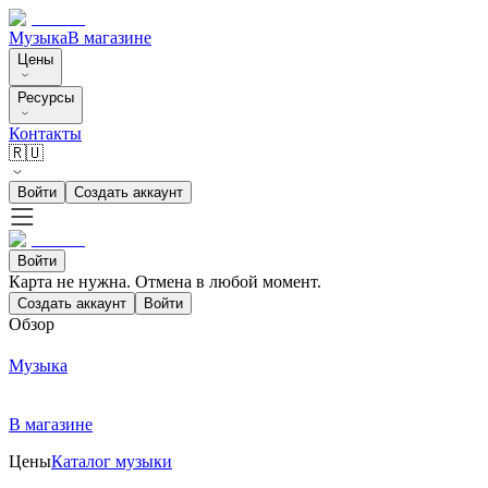
Музыка
В магазине
Цены
Ресурсы
Контакты
🇷🇺
Войти
Создать аккаунт
Войти
Карта не нужна. Отмена в любой момент.
Создать аккаунт
Войти
Обзор
Музыка
В магазине
Цены
Каталог музыки