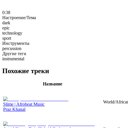
0:38
Настроение/Тема
dark
epic
technology
sport
Инструменты
percussion
Другие теги
instrumental
Похожие треки
Название
World/African
Slime | Afrobeat Music
Praz Khanal