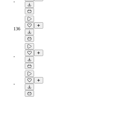
-
136
-
-