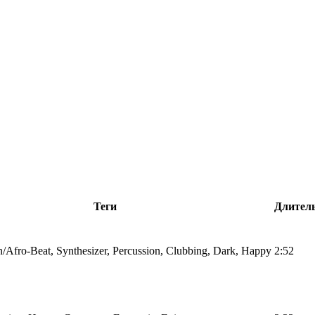
Теги
Длител
/Afro-Beat, Synthesizer, Percussion, Clubbing, Dark, Happy
2:52