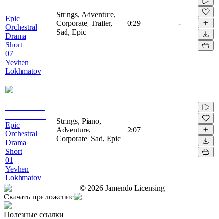
Strings, Adventure,
Epic
Corporate, Trailer,
0:29
-
Orchestral
Sad, Epic
Drama
Short
07
Yevhen
Lokhmatov
Strings, Piano,
Epic
Adventure,
2:07
-
Orchestral
Corporate, Sad, Epic
Drama
Short
01
Yevhen
Lokhmatov
©
2026
Jamendo Licensing
Скачать приложение
Полезные ссылки