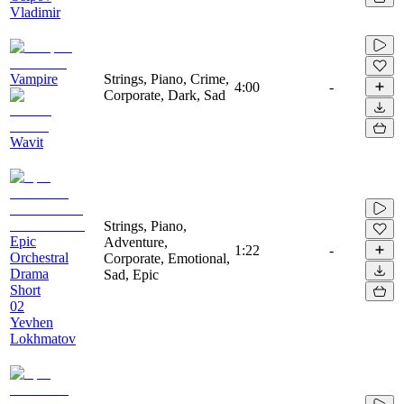
Vladimir
Vampire
Strings, Piano, Crime,
4:00
-
Corporate, Dark, Sad
Wavit
Strings, Piano,
Epic
Adventure,
1:22
-
Orchestral
Corporate, Emotional,
Drama
Sad, Epic
Short
02
Yevhen
Lokhmatov