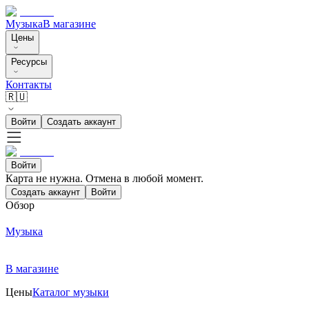
Музыка
В магазине
Цены
Ресурсы
Контакты
🇷🇺
Войти
Создать аккаунт
Войти
Карта не нужна. Отмена в любой момент.
Создать аккаунт
Войти
Обзор
Музыка
В магазине
Цены
Каталог музыки