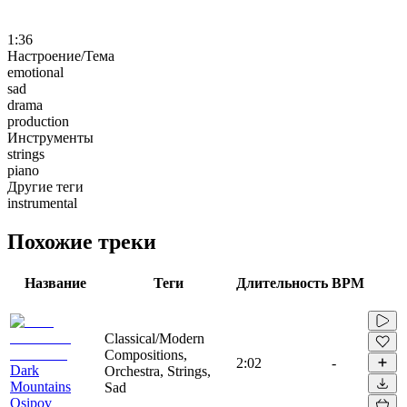
1:36
Настроение/Тема
emotional
sad
drama
production
Инструменты
strings
piano
Другие теги
instrumental
Похожие треки
Название
Теги
Длительность
BPM
Classical/Modern
Compositions,
2:02
-
Dark
Orchestra, Strings,
Mountains
Sad
Osipov