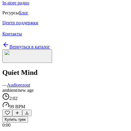
In-store радио
Ресурсы
Блог
Центр поддержки
Контакты
Вернуться в каталог
Quiet Mind
—
Audiorezout
ambient/new age
2:02
99 BPM
Купить трек
0:00