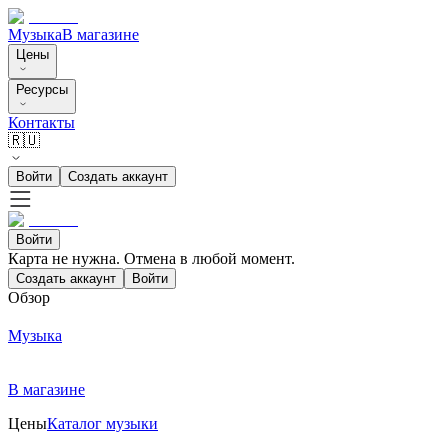
Музыка
В магазине
Цены
Ресурсы
Контакты
🇷🇺
Войти
Создать аккаунт
Войти
Карта не нужна. Отмена в любой момент.
Создать аккаунт
Войти
Обзор
Музыка
В магазине
Цены
Каталог музыки