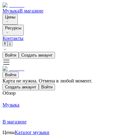
Музыка
В магазине
Цены
Ресурсы
Контакты
🇷🇺
Войти
Создать аккаунт
Войти
Карта не нужна. Отмена в любой момент.
Создать аккаунт
Войти
Обзор
Музыка
В магазине
Цены
Каталог музыки