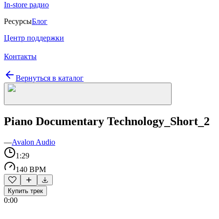
In-store радио
Ресурсы
Блог
Центр поддержки
Контакты
Вернуться в каталог
Piano Documentary Technology_Short_2
—
Avalon Audio
1:29
140 BPM
Купить трек
0:00