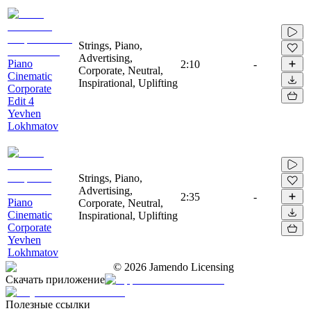
Strings, Piano,
Advertising,
Piano
2:10
-
Corporate, Neutral,
Cinematic
Inspirational, Uplifting
Corporate
Edit 4
Yevhen
Lokhmatov
Strings, Piano,
Advertising,
2:35
-
Piano
Corporate, Neutral,
Cinematic
Inspirational, Uplifting
Corporate
Yevhen
Lokhmatov
©
2026
Jamendo Licensing
Скачать приложение
Полезные ссылки