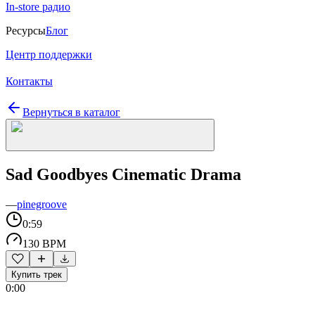
In-store радио
Ресурсы
Блог
Центр поддержки
Контакты
Вернуться в каталог
Sad Goodbyes Cinematic Drama
—
pinegroove
0:59
130 BPM
Купить трек
0:00