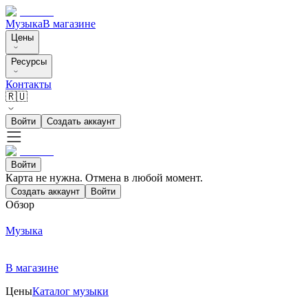
Музыка
В магазине
Цены
Ресурсы
Контакты
🇷🇺
Войти
Создать аккаунт
Войти
Карта не нужна. Отмена в любой момент.
Создать аккаунт
Войти
Обзор
Музыка
В магазине
Цены
Каталог музыки