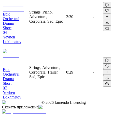
Strings, Piano,
Epic
Adventure,
2:30
-
Orchestral
Corporate, Sad, Epic
Drama
Short
04
Yevhen
Lokhmatov
Strings, Adventure,
Epic
Corporate, Trailer,
0:29
-
Orchestral
Sad, Epic
Drama
Short
07
Yevhen
Lokhmatov
©
2026
Jamendo Licensing
Скачать приложение