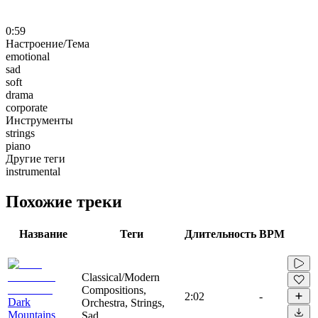
0:59
Настроение/Тема
emotional
sad
soft
drama
corporate
Инструменты
strings
piano
Другие теги
instrumental
Похожие треки
Название
Теги
Длительность
BPM
Classical/Modern
Compositions,
2:02
-
Dark
Orchestra, Strings,
Mountains
Sad