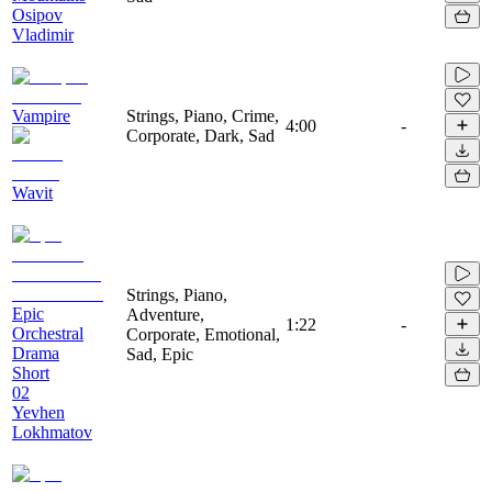
Osipov
Vladimir
Vampire
Strings, Piano, Crime,
4:00
-
Corporate, Dark, Sad
Wavit
Strings, Piano,
Epic
Adventure,
1:22
-
Orchestral
Corporate, Emotional,
Drama
Sad, Epic
Short
02
Yevhen
Lokhmatov