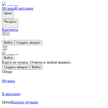
Музыка
В магазине
Цены
Ресурсы
Контакты
🇷🇺
Войти
Создать аккаунт
Войти
Карта не нужна. Отмена в любой момент.
Создать аккаунт
Войти
Обзор
Музыка
В магазине
Цены
Каталог музыки