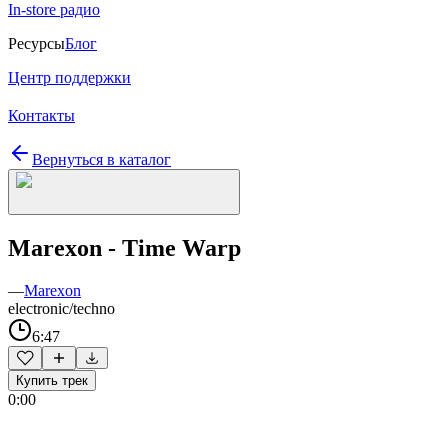
In-store радио
Ресурсы
Блог
Центр поддержки
Контакты
Вернуться в каталог
Marexon - Time Warp
—
Marexon
electronic/techno
6:47
Купить трек
0:00