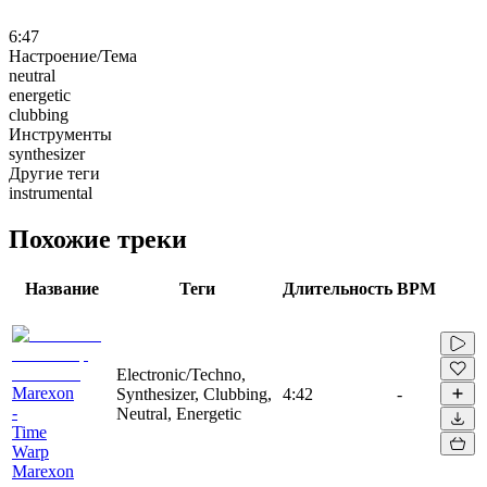
6:47
Настроение/Тема
neutral
energetic
clubbing
Инструменты
synthesizer
Другие теги
instrumental
Похожие треки
Название
Теги
Длительность
BPM
Electronic/Techno,
Marexon
Synthesizer, Clubbing,
4:42
-
-
Neutral, Energetic
Time
Warp
Marexon