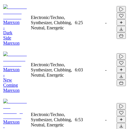
Electronic/Techno,
Marexon
Synthesizer, Clubbing,
6:25
-
-
Neutral, Energetic
Dark
Side
Marexon
Electronic/Techno,
Marexon
Synthesizer, Clubbing,
6:03
-
-
Neutral, Energetic
New
Coming
Marexon
Electronic/Techno,
Synthesizer, Clubbing,
6:53
-
Marexon
Neutral, Energetic
-