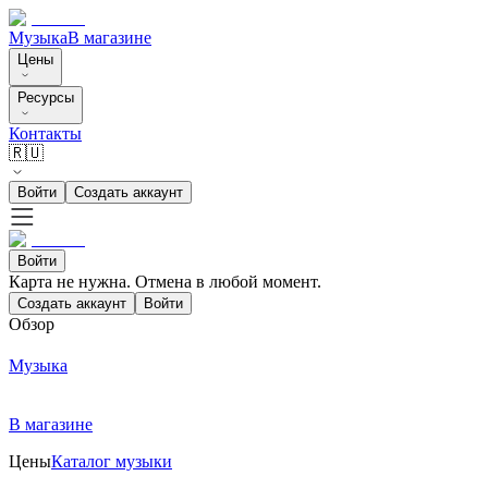
Музыка
В магазине
Цены
Ресурсы
Контакты
🇷🇺
Войти
Создать аккаунт
Войти
Карта не нужна. Отмена в любой момент.
Создать аккаунт
Войти
Обзор
Музыка
В магазине
Цены
Каталог музыки