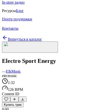
In-store радио
Ресурсы
Блог
Центр поддержки
Контакты
Вернуться в каталог
Electro Sport Energy
—
ElkMusic
electronic
1:32
126 BPM
Content ID
Купить трек
0:00