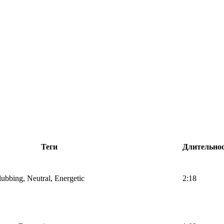
Теги
Длительно
lubbing, Neutral, Energetic
2:18