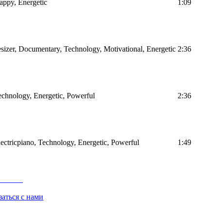
Happy, Energetic
1:09
sizer, Documentary, Technology, Motivational, Energetic
2:36
Technology, Energetic, Powerful
2:36
Electricpiano, Technology, Energetic, Powerful
1:49
заться с нами