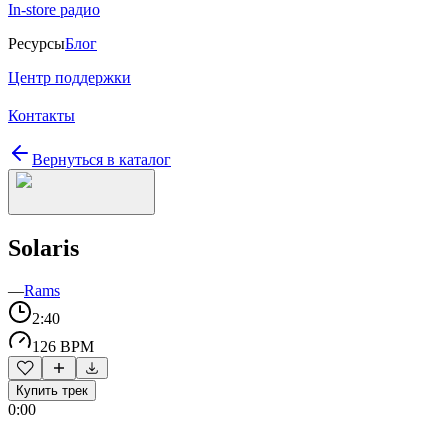
In-store радио
Ресурсы
Блог
Центр поддержки
Контакты
Вернуться в каталог
Solaris
—
Rams
2:40
126 BPM
Купить трек
0:00