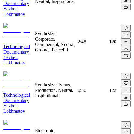
Neutral, Inspirational
Documentary
Yevhen
Lokhmatov
Synthesizer,
Corporate,
2:48
120
Commercial, Neutral,
Technological
Groovy, Peaceful
Documentary
Yevhen
Lokhmatov
Synthesizer, News,
Production, Neutral,
0:56
122
Technological
Inspirational
Documentary
Yevhen
Lokhmatov
Electronic,