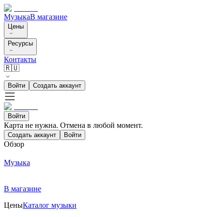
Музыка
В магазине
Цены
Ресурсы
Контакты
🇷🇺
Войти
Создать аккаунт
Войти
Карта не нужна. Отмена в любой момент.
Создать аккаунт
Войти
Обзор
Музыка
В магазине
Цены
Каталог музыки