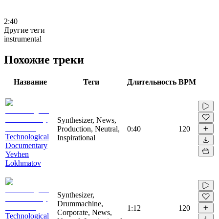
2:40
Другие теги
instrumental
Похожие треки
Название
Теги
Длительность
BPM
Synthesizer, News,
Production, Neutral,
0:40
120
Technological
Inspirational
Documentary
Yevhen
Lokhmatov
Synthesizer,
Drummachine,
1:12
120
Corporate, News,
Technological