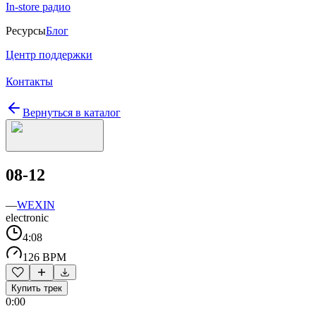
In-store радио
Ресурсы
Блог
Центр поддержки
Контакты
Вернуться в каталог
08-12
—
WEXIN
electronic
4:08
126 BPM
Купить трек
0:00