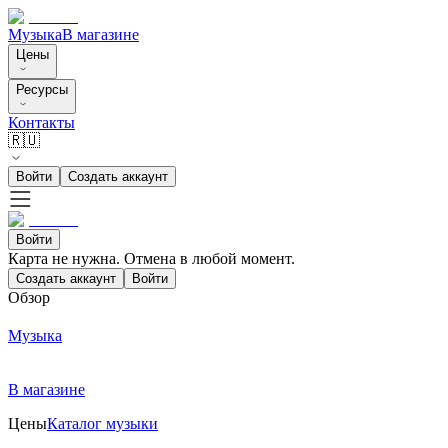
Музыка
В магазине
Цены
Ресурсы
Контакты
🇷🇺
Войти
Создать аккаунт
Войти
Карта не нужна. Отмена в любой момент.
Создать аккаунт
Войти
Обзор
Музыка
В магазине
Цены
Каталог музыки