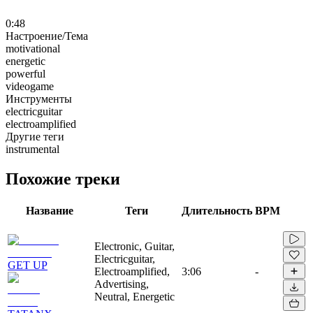
0:48
Настроение/Тема
motivational
energetic
powerful
videogame
Инструменты
electricguitar
electroamplified
Другие теги
instrumental
Похожие треки
Название
Теги
Длительность
BPM
Electronic, Guitar,
Electricguitar,
GET UP
Electroamplified,
3:06
-
Advertising,
Neutral, Energetic