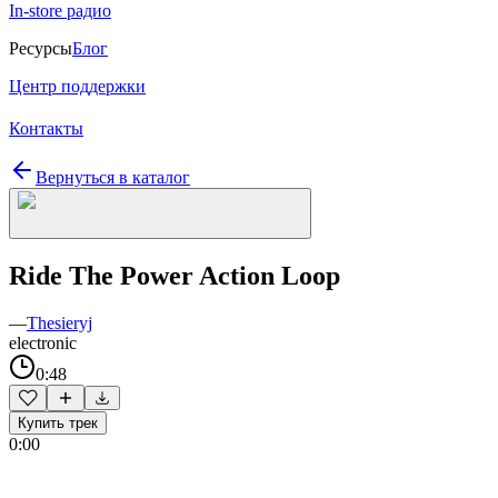
In-store радио
Ресурсы
Блог
Центр поддержки
Контакты
Вернуться в каталог
Ride The Power Action Loop
—
Thesieryj
electronic
0:48
Купить трек
0:00