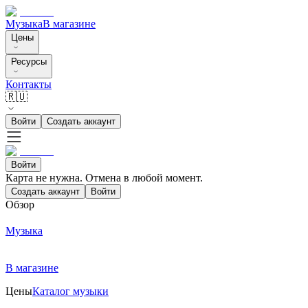
Музыка
В магазине
Цены
Ресурсы
Контакты
🇷🇺
Войти
Создать аккаунт
Войти
Карта не нужна. Отмена в любой момент.
Создать аккаунт
Войти
Обзор
Музыка
В магазине
Цены
Каталог музыки