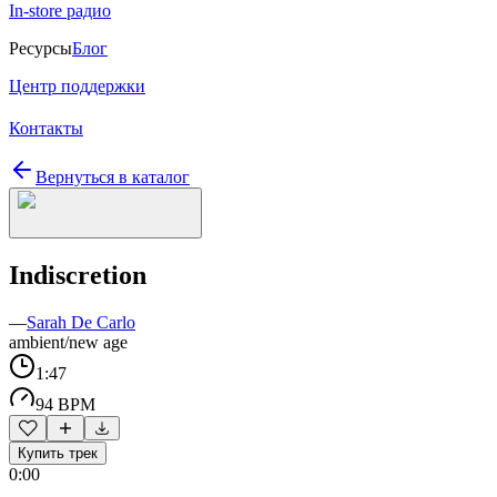
In-store радио
Ресурсы
Блог
Центр поддержки
Контакты
Вернуться в каталог
Indiscretion
—
Sarah De Carlo
ambient/new age
1:47
94 BPM
Купить трек
0:00