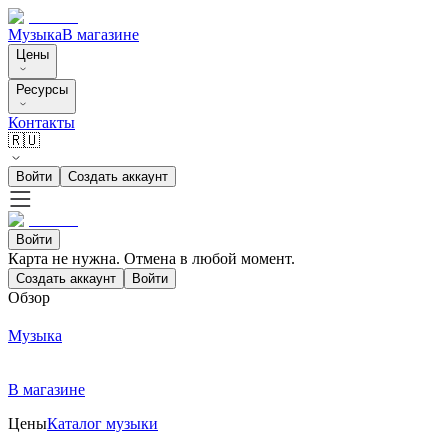
Музыка
В магазине
Цены
Ресурсы
Контакты
🇷🇺
Войти
Создать аккаунт
Войти
Карта не нужна. Отмена в любой момент.
Создать аккаунт
Войти
Обзор
Музыка
В магазине
Цены
Каталог музыки